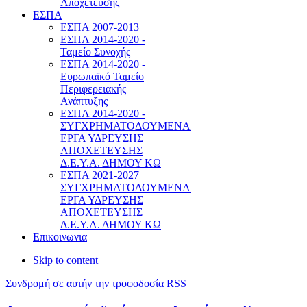
Αποχέτευσης
ΕΣΠΑ
ΕΣΠΑ 2007-2013
ΕΣΠΑ 2014-2020 -
Ταμείο Συνοχής
ΕΣΠΑ 2014-2020 -
Ευρωπαϊκό Ταμείο
Περιφερειακής
Ανάπτυξης
ΕΣΠΑ 2014-2020 -
ΣΥΓΧΡΗΜΑΤΟΔΟΥΜΕΝΑ
ΕΡΓΑ ΥΔΡΕΥΣΗΣ
ΑΠΟΧΕΤΕΥΣΗΣ
Δ.Ε.Υ.Α. ΔΗΜΟΥ ΚΩ
ΕΣΠΑ 2021-2027 |
ΣΥΓΧΡΗΜΑΤΟΔΟΥΜΕΝΑ
ΕΡΓΑ ΥΔΡΕΥΣΗΣ
ΑΠΟΧΕΤΕΥΣΗΣ
Δ.Ε.Υ.Α. ΔΗΜΟΥ ΚΩ
Επικοινωνια
Skip to content
Συνδρομή σε αυτήν την τροφοδοσία RSS