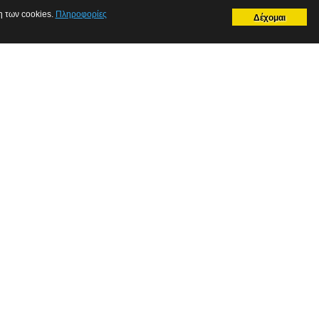
η των cookies.
Πληροφορίες
Δέχομαι